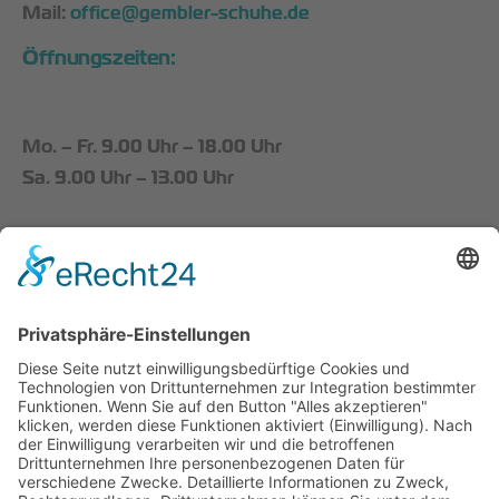
Mail:
office@gembler-schuhe.de
Öffnungszeiten:
Mo. – Fr. 9.00 Uhr – 18.00 Uhr
Sa. 9.00 Uhr – 13.00 Uhr
Startseite
Schuhmode
Kontakt