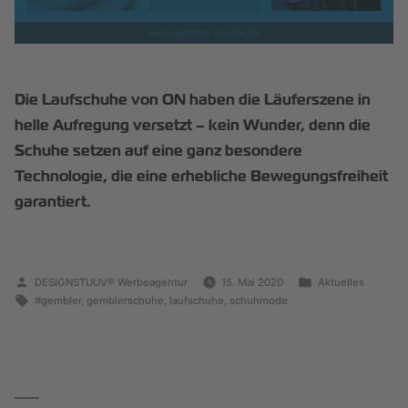
Die Laufschuhe von ON haben die Läuferszene in
helle Aufregung versetzt – kein Wunder, denn die
Schuhe setzen auf eine ganz besondere
Technologie, die eine erhebliche Bewegungsfreiheit
garantiert.
DESIGNSTUUV® Werbeagentur
15. Mai 2020
Aktuelles
#gembler
,
gemblerschuhe
,
laufschuhe
,
schuhmode