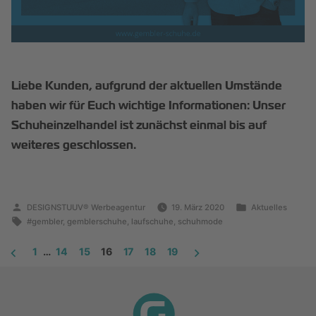
Liebe Kunden, aufgrund der aktuellen Umstände
haben wir für Euch wichtige Informationen: Unser
Schuheinzelhandel ist zunächst einmal bis auf
weiteres geschlossen.
DESIGNSTUUV® Werbeagentur
19. März 2020
Aktuelles
#gembler
,
gemblerschuhe
,
laufschuhe
,
schuhmode
1
…
14
15
16
17
18
19