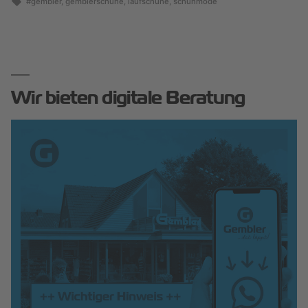
#gembler
,
gemblerschuhe
,
laufschuhe
,
schuhmode
Wir bieten digitale Beratung