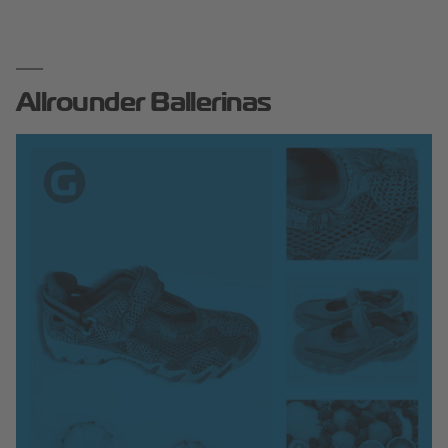
Allrounder Ballerinas