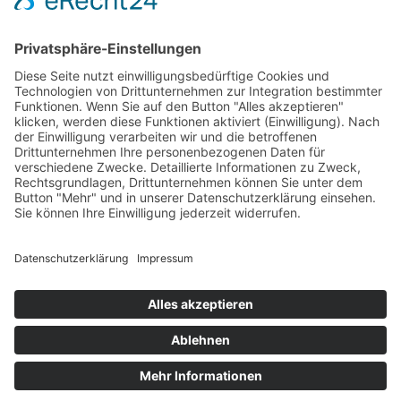
Startseite
Schuhmode
Kontakt
Datenschutz
Impressum
© Gestaltung und Programmierung DESIGNSTUUV
Werbeagentur GmbH & Co. KG