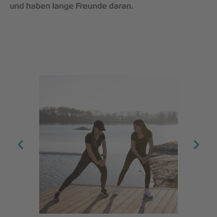
und haben lange Freunde daran.