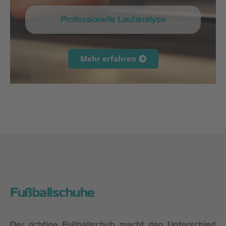
Professionelle Laufanalyse
Mehr erfahren
Fußballschuhe
Der richtige Fußballschuh macht den Unterschied