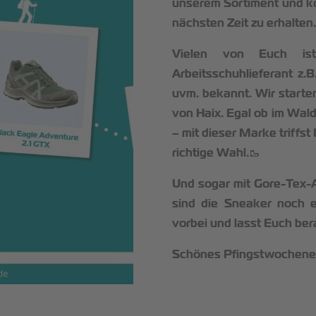
unserem Sortiment und k
nächsten Zeit zu erhalten
Vielen von Euch ist 
Arbeitsschuhlieferant z.B
uvm. bekannt. Wir starten
von Haix. Egal ob im Wald
– mit dieser Marke triffst
richtige Wahl.🥾
Und sogar mit Gore-Tex-
sind die Sneaker noch e
vorbei und lasst Euch ber
Schönes Pfingstwochene