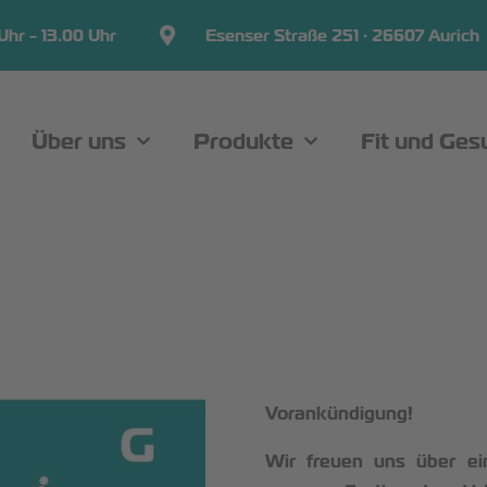
Uhr - 13.00 Uhr
Esenser Straße 251 · 26607 Aurich
Über uns
Produkte
Fit und Ges
Vorankündigung!
Wir freuen uns über ei