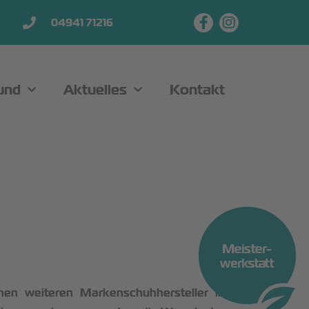
04941 71216
und
Aktuelles
Kontakt
nen weiteren Markenschuhhersteller in