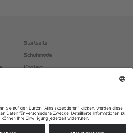
Startseite
Schuhmode
hr
Kontakt
Datenschutz
Impressum