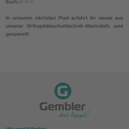
Euch.
In unserem nächsten Post erfahrt Ihr neues aus
unserer Orthopädieschuhtechnik-Werkstatt, seid
gespannt!