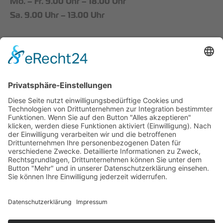
Mo. – Fr. 9.00 Uhr – 18.00 Uhr
Sa. 9.00 Uhr – 13.00 Uhr
Startseite
Schuhmode
Kontakt
Datenschutz
Impressum