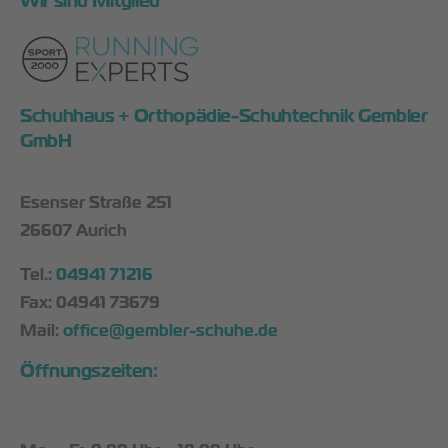
Wir sind Mitglied
Schuhhaus + Orthopädie-Schuhtechnik Gembler
GmbH
Esenser Straße 251
26607 Aurich
Tel.:
04941 71216
Fax: 04941 73679
Mail:
office@gembler-schuhe.de
Öffnungszeiten: