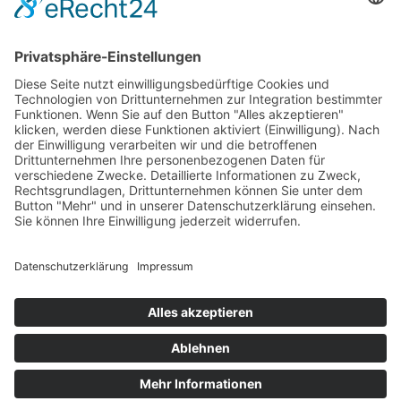
Startseite
Schuhmode
Kontakt
Datenschutz
Impressum
© Gestaltung und Programmierung DESIGNSTUUV